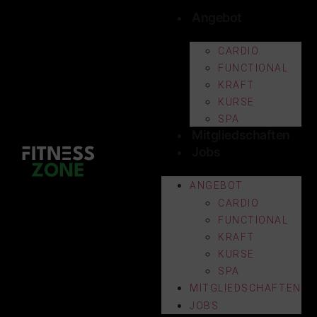
Angebot
CARDIO
FUNCTIONAL
KRAFT
KURSE
SPA
Mitgliedschaften
Jobs
ANGEBOT
CARDIO
FUNCTIONAL
KRAFT
KURSE
SPA
MITGLIEDSCHAFTEN
JOBS