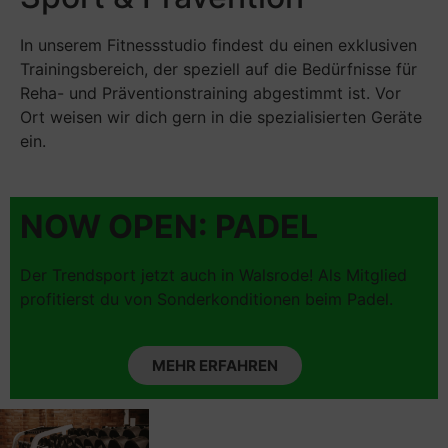
In unserem Fitnessstudio findest du einen exklusiven
Trainingsbereich, der speziell auf die Bedürfnisse für
Reha- und Präventionstraining abgestimmt ist. Vor
Ort weisen wir dich gern in die spezialisierten Geräte
ein.
NOW OPEN: PADEL
Der Trendsport jetzt auch in Walsrode! Als Mitglied
profitierst du von
Sonderkonditionen beim Padel.
MEHR ERFAHREN