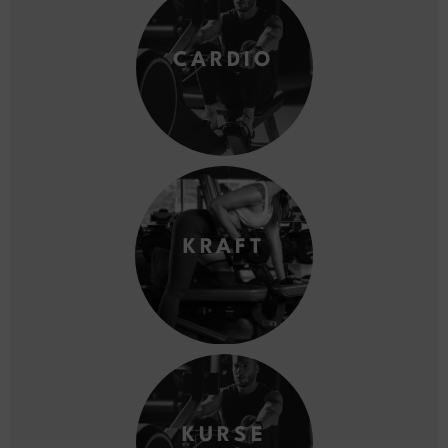
CARDIO
KRAFT
KURSE